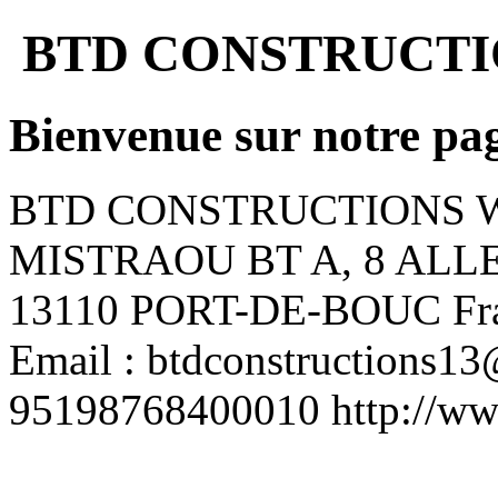
BTD CONSTRUCTI
Bienvenue sur notre pa
BTD CONSTRUCTIONS
MISTRAOU BT A, 8 ALL
13110
PORT-DE-BOUC
Fr
Email :
btdconstructions1
95198768400010
http://w