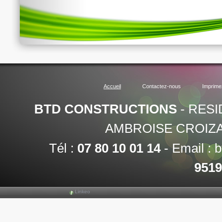
Accueil
Contactez-nous
Imprime
BTD CONSTRUCTIONS
-
RESI
AMBROISE CROIZA
Tél :
07 80 10 01 14
-
Email :
b
9519
Linkeo